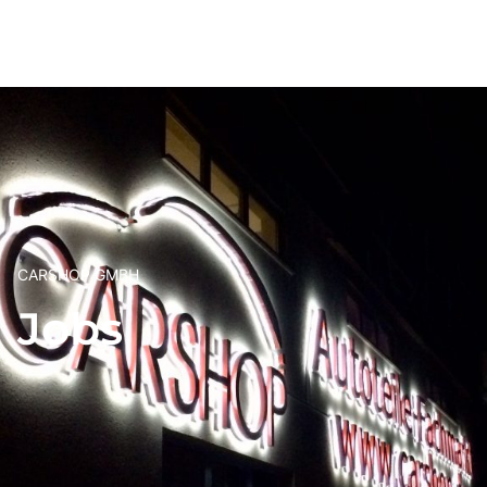
CARSHOP GMBH
Jobs